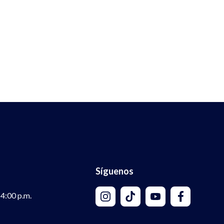
Síguenos
 4:00 p.m.