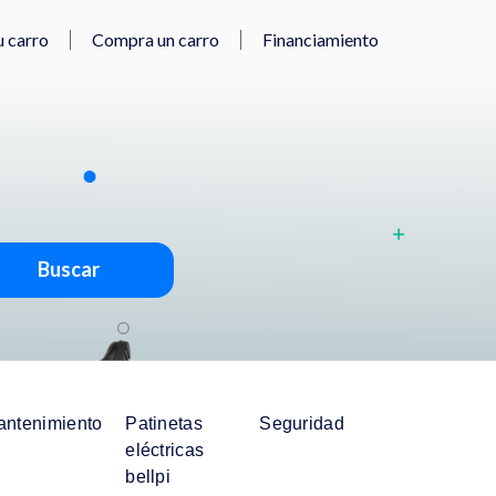
u carro
Compra un carro
Financiamiento
Buscar
antenimiento
Patinetas
Seguridad
eléctricas
bellpi