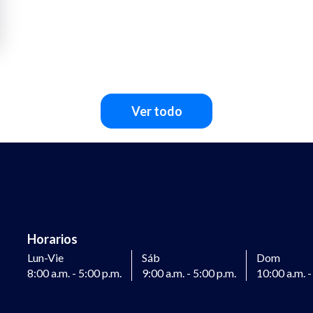
Ver todo
Horarios
Lun-Vie
Sáb
Dom
8:00 a.m. - 5:00 p.m.
9:00 a.m. - 5:00 p.m.
10:00 a.m. -