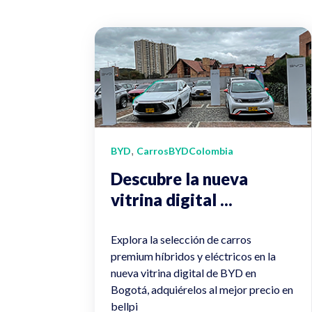
BYD
,
CarrosBYDColombia
Descubre la nueva
vitrina digital ...
8/16/23 5:40 PM
Explora la selección de carros
premium híbridos y eléctricos en la
nueva vitrina digital de BYD en
Bogotá, adquiérelos al mejor precio en
bellpi